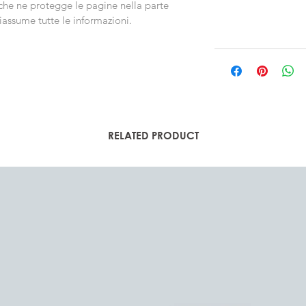
a che ne protegge le pagine nella parte 
iassume tutte le informazioni.
RELATED PRODUCT