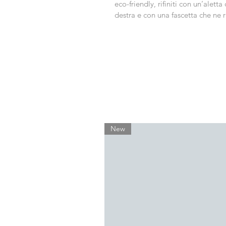
eco-friendly, rifiniti con un’alett
destra e con una fascetta che ne r
New